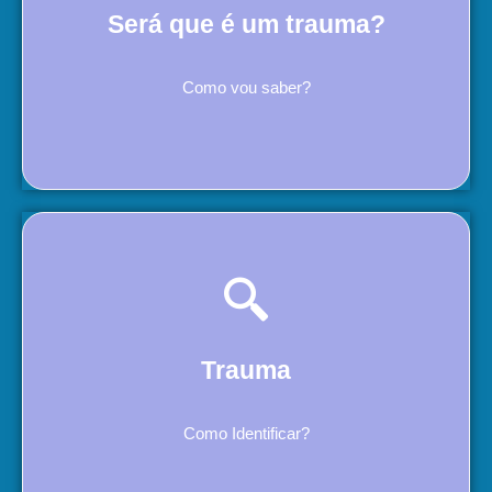
Será que é um trauma?
Como vou saber?
Trauma
Como Identificar?