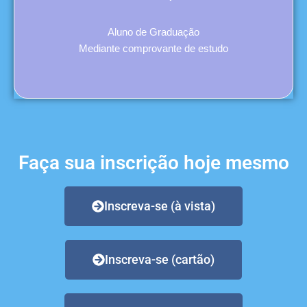
Aluno de Graduação
Mediante comprovante de estudo
Faça sua inscrição hoje mesmo
Inscreva-se (à vista)
Inscreva-se (cartão)