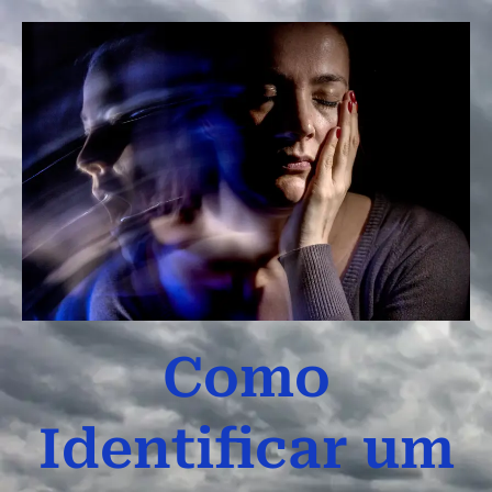
Como
Identificar um