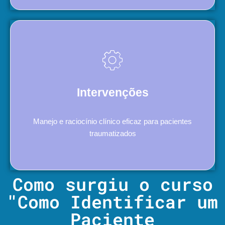
Intervenções
Manejo e raciocínio clínico eficaz para pacientes
traumatizados
Como surgiu o curso
"Como Identificar um
Paciente