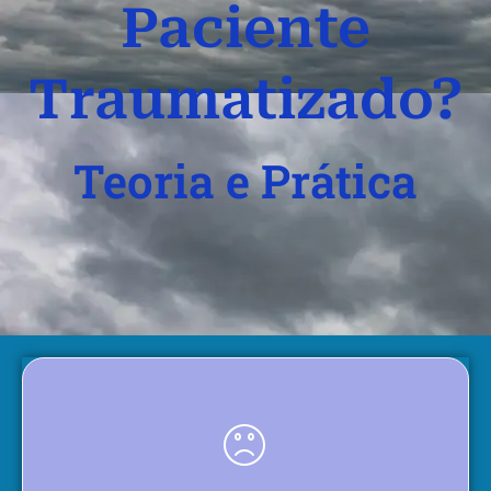
Paciente
Traumatizado?
Teoria e Prática