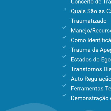
Conceito de T
Quais São as C
Traumatizado
Manejo/Recurso
Como Identificá-
Trauma de Ape
Estados do Ego
Transtornos Di
Auto Regulaçã
Ferramentas Te
Demonstração 