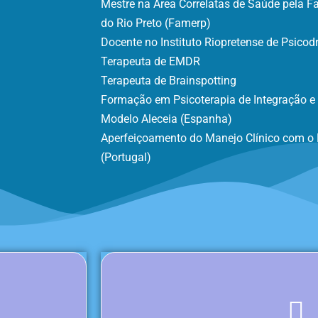
Mestre na Área Correlatas de Saúde pela 
do Rio Preto (Famerp)
Docente no Instituto Riopretense de Psico
Terapeuta de EMDR
Terapeuta de Brainspotting
Formação em Psicoterapia de Integração 
Modelo Aleceia (Espanha)
Aperfeiçoamento do Manejo Clínico com o 
(Portugal)