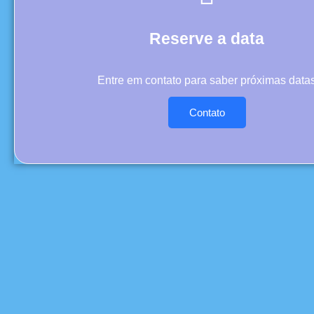
Reserve a data
Entre em contato para saber próximas data
Contato