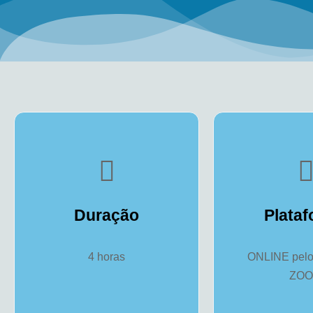
Duração
Plata
4 horas
ONLINE pelo 
ZO