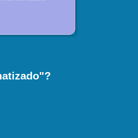
matizado"?