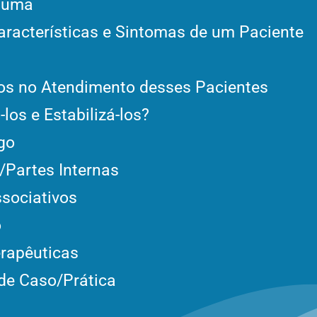
rauma
aracterísticas e Sintomas de um Paciente
s no Atendimento desses Pacientes
los e Estabilizá-los?
go
/Partes Internas
ssociativos
o
rapêuticas
de Caso/Prática