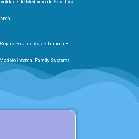
Faculdade de Medicina de São José
drama
e Reprocessamento de Trauma –
Modelo Internal Family Systems