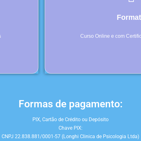
Forma
s
Curso Online e com Certif
Formas de pagamento:
PIX, Cartão de Crédito ou Depósito
Chave PIX:
CNPJ 22.838.881/0001-57 (Longhi Clinica de Psicologia Ltda)