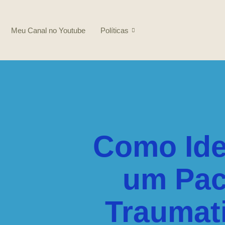
Meu Canal no Youtube
Políticas
Como Iden
um Pac
Traumat